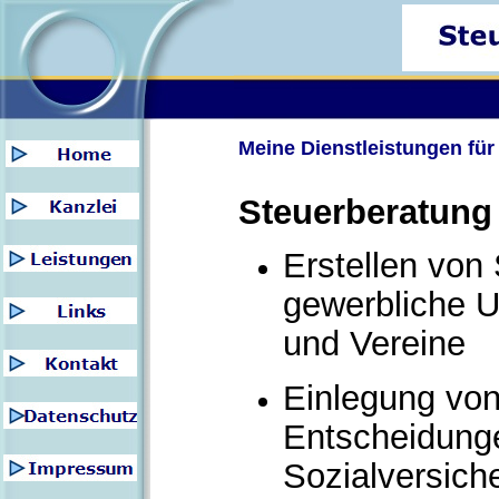
Meine Dienstleistungen für 
Steuerberatung
Erstellen von 
gewerbliche U
und Vereine
Einlegung vo
Entscheidunge
Sozialversich