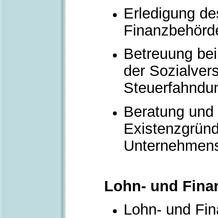
Erledigung de
Finanzbehörd
Betreuung be
der Sozialver
Steuerfahnd
Beratung und 
Existenzgrün
Unternehmen
Lohn- und Fina
Lohn- und Fi