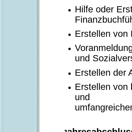
Hilfe oder Ers
Finanzbuchfüh
Erstellen vo
Voranmeldung
und Sozialver
Erstellen der
Erstellen von
und
umfangreiche
ahresabschlus